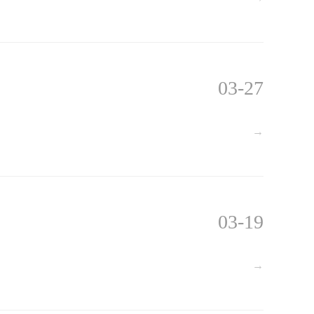
03-27
→
03-19
→