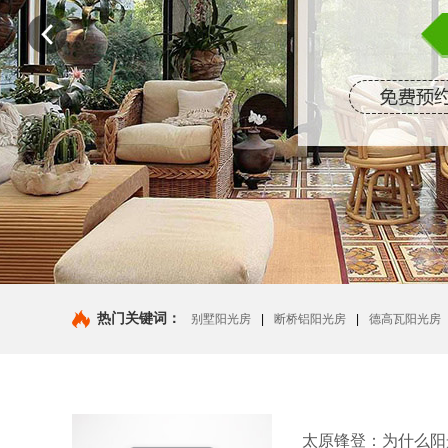
热门关键词：
别墅阳光房
|
断桥铝阳光房
|
德高瓦阳光房
太原锋登：为什么阳