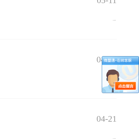
05-11
→
04-25
→
04-21
→