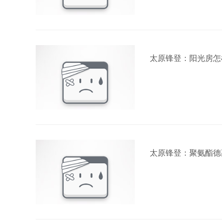
太原锋登：阳光房怎
太原锋登：聚氨酯德