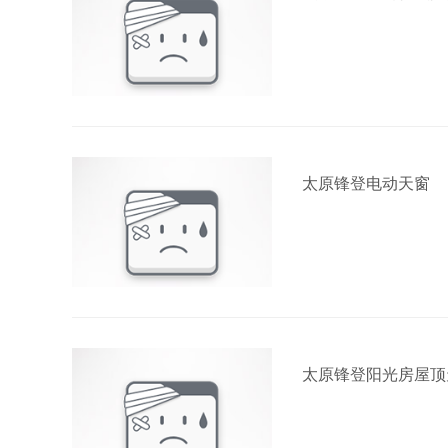
太原锋登电动天窗
太原锋登阳光房屋顶