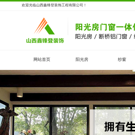
欢迎光临山西鑫锋登装饰工程有限公司！
网站首页
阳光房
纱窗