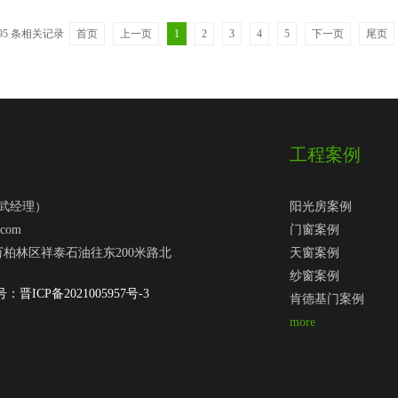
95
条相关记录
首页
上一页
1
2
3
4
5
下一页
尾页
工程案例
2（武经理）
阳光房案例
com
门窗案例
柏林区祥泰石油往东200米路北
天窗案例
纱窗案例
：晋ICP备2021005957号-3
肯德基门案例
more