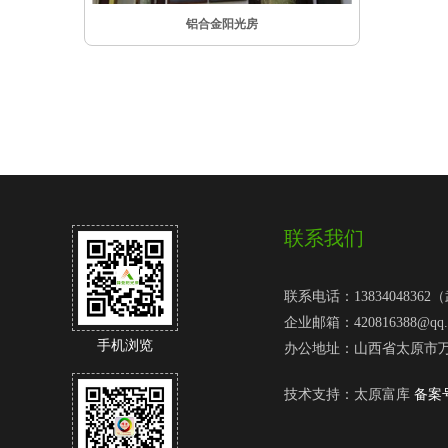
铝合金阳光房
联系我们
联系电话：1383404836
企业邮箱：420816388@qq.
手机浏览
办公地址：山西省太原市万
技术支持：
太原富库
备案号