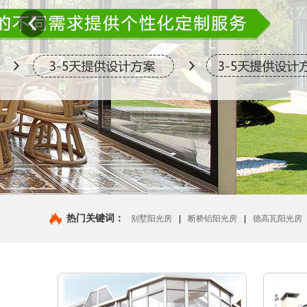
热门关键词：
别墅阳光房
|
断桥铝阳光房
|
德高瓦阳光房