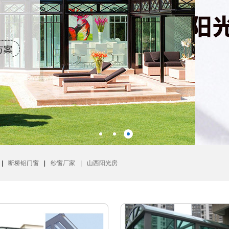
|
断桥铝门窗
|
纱窗厂家
|
山西阳光房