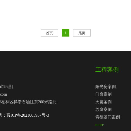
首页
1
尾页
工程案例
2（武经理）
阳光房案例
com
门窗案例
柏林区祥泰石油往东200米路北
天窗案例
纱窗案例
：晋ICP备2021005957号-3
肯德基门案例
more