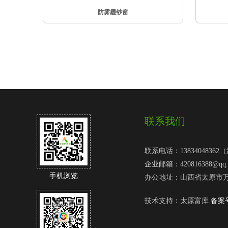
防雾霾纱窗
联系我们
联系电话：1383404836
企业邮箱：420816388@qq.
手机浏览
办公地址：山西省太原市万
技术支持：
太原富库
备案号