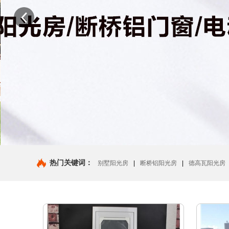
热门关键词：
别墅阳光房
|
断桥铝阳光房
|
德高瓦阳光房