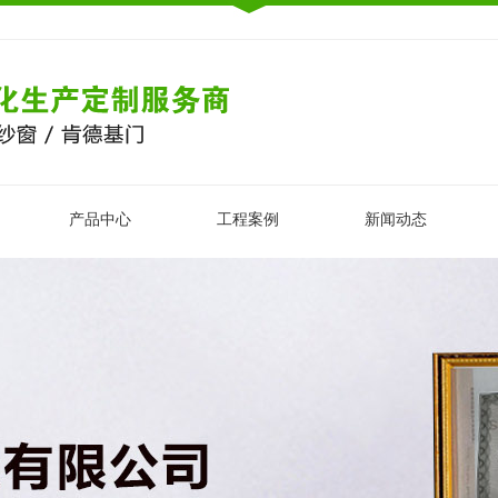
产品中心
工程案例
新闻动态