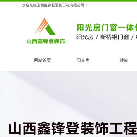
欢迎光临山西鑫锋登装饰工程有限公司！
网站首页
阳光房
纱窗