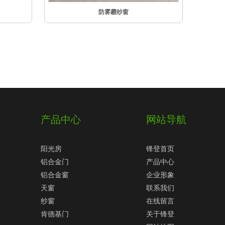
防雾霾纱窗
产品中心
网站导航
阳光房
锋登首页
铝合金门
产品中心
铝合金窗
企业形象
天窗
联系我们
纱窗
在线留言
肯德基门
关于锋登