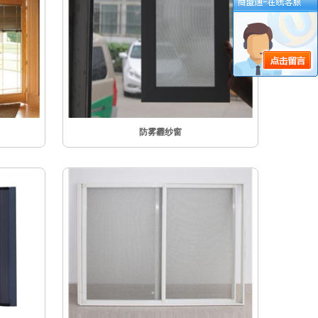
防雾霾纱窗