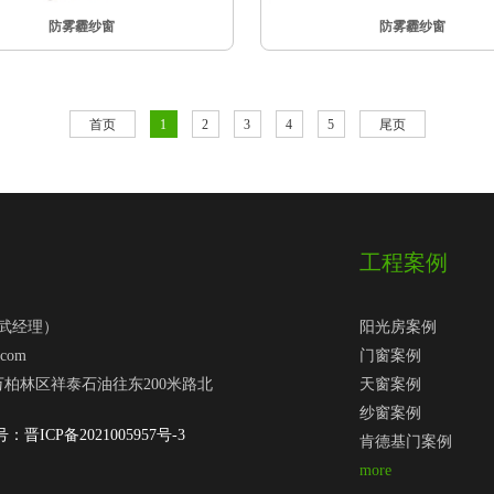
防雾霾纱窗
防雾霾纱窗
首页
1
2
3
4
5
尾页
工程案例
2（武经理）
阳光房案例
com
门窗案例
柏林区祥泰石油往东200米路北
天窗案例
纱窗案例
：晋ICP备2021005957号-3
肯德基门案例
more