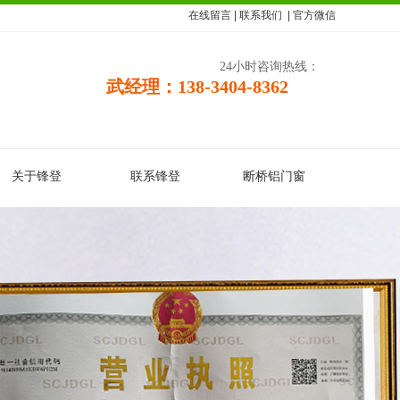
在线留言
|
联系我们
|
官方微信
24小时咨询热线：
武经理：138-3404-8362
关于锋登
联系锋登
断桥铝门窗