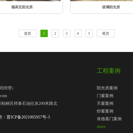
德高瓦阳光房
玻璃阳光房
首页
1
2
3
4
5
尾页
工程案例
2（武经理）
阳光房案例
com
门窗案例
柏林区祥泰石油往东200米路北
天窗案例
纱窗案例
：晋ICP备2021005957号-3
肯德基门案例
more