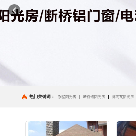
热门关键词：
别墅阳光房
|
断桥铝阳光房
|
德高瓦阳光房