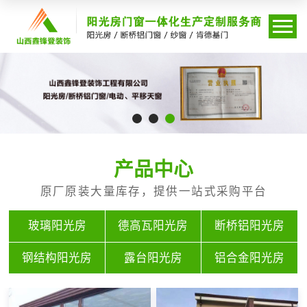
产品中心
原厂原装大量库存，提供一站式采购平台
玻璃阳光房
德高瓦阳光房
断桥铝阳光房
钢结构阳光房
露台阳光房
铝合金阳光房