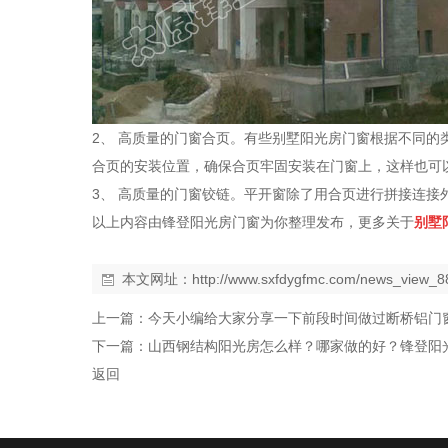
2、 高质量的门窗合页。有些别墅阳光房门窗根据不同
合页的安装位置，确保合页牢固安装在门窗上，这样也可
3、 高质量的门窗铰链。平开窗除了用合页进行拼接连
以上内容由锋登阳光房门窗为你整理发布，更多关于
别墅
本文网址：
http://www.sxfdygfmc.com/news_view_8
上一篇：
今天小编给大家分享一下前段时间做过断桥铝门
下一篇：
山西钢结构阳光房怎么样？哪家做的好？锋登阳
返回