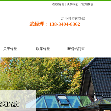
在线留言
|
联系我们
|
官方微信
24小时咨询热线：
武经理：138-3404-8362
关于锋登
联系锋登
断桥铝门窗