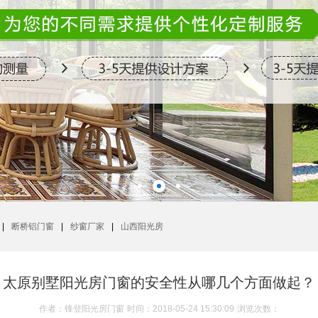
|
断桥铝门窗
|
纱窗厂家
|
山西阳光房
太原别墅阳光房门窗的安全性从哪几个方面做起？
作者：锋登阳光房门窗
时间：2018-05-24 15:30:09
浏览次数：