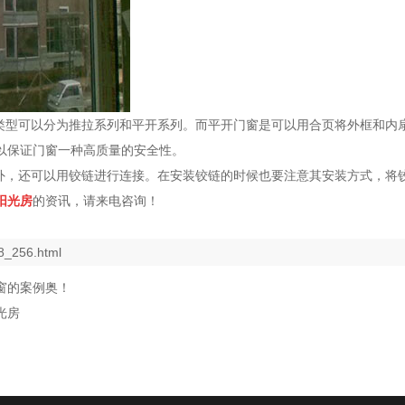
的类型可以分为推拉系列和平开系列。而平开门窗是可以用合页将外框和内
以保证门窗一种高质量的安全性。
接外，还可以用铰链进行连接。在安装铰链的时候也要注意其安装方式，将
阳光房
的资讯，请来电咨询！
8_256.html
窗的案例奥！
光房