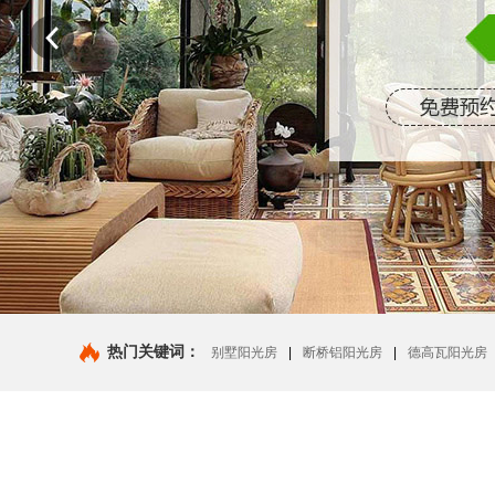
热门关键词：
别墅阳光房
|
断桥铝阳光房
|
德高瓦阳光房