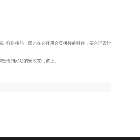
扇进行拼接的，因此在选择用合页拼接的时候，要合理设计
铰链恰到好处的安装在门窗上。