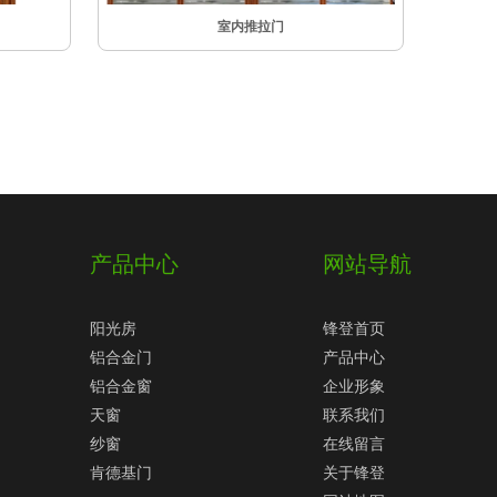
室内推拉门
产品中心
网站导航
阳光房
锋登首页
铝合金门
产品中心
铝合金窗
企业形象
天窗
联系我们
纱窗
在线留言
肯德基门
关于锋登