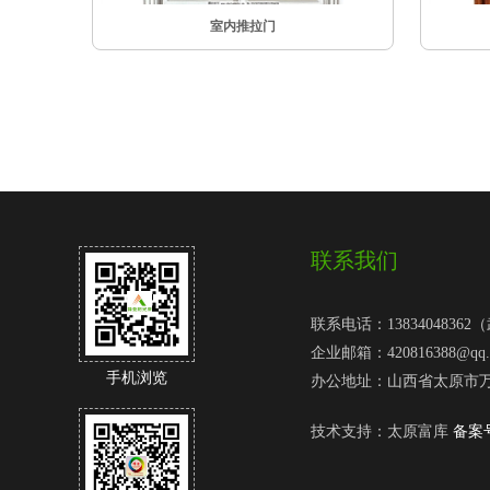
室内推拉门
联系我们
联系电话：1383404836
企业邮箱：420816388@qq.
手机浏览
办公地址：山西省太原市万
技术支持：
太原富库
备案号