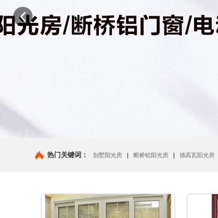
热门关键词：
别墅阳光房
|
断桥铝阳光房
|
德高瓦阳光房