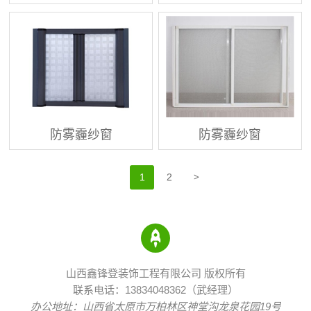
防雾霾纱窗
防雾霾纱窗
>
1
2
山西鑫锋登装饰工程有限公司 版权所有
联系电话：13834048362（武经理）
办公地址：山西省太原市万柏林区神堂沟龙泉花园19号